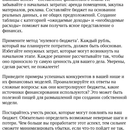
забывайте о начальных затратах: аренда помещения, закупка
материалов, реклама. Составляйте бюджет на основании
реальных данных, а не общих предположений. Создание
таблицы с категорией «ожидаемые доходы» и «необходимые
расходы» поможет вам получить ясное представление о
финансах.
Примените метод ‘нулевого бюджета’. Каждый рубль,
который вы планируете потратить, должен быть обоснован.
Избегайте ненужных затрат, которые могут возникнуть на
начальном этапе. Каждое решение рассчитывайте так, чтобы
оно приносило ту самую ценность для вашего дела. Уверены,
сделав расчет, не пожалеете!
Приведите примеры успешных конкурентов в вашей нише и
их финансовых моделей. Проанализируйте их ответы на
сложные вопросы: как они контролируют бюджеты, какие
источники финансирования используются? Это может быть
полезной пищей для размышлений при создании собственной
модели.
Постарайтесь учесть риски, которые могут повлиять на ваш
бюджет. Обязательно определить возможные неверные шаги и
потери. Чем больше вы проработаете этот аспект, тем сильнее
сможете минимизировать убытки, если что-то пойдет не так.