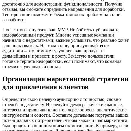
достаточно для демонстрации функциональности. Получив
отзывы, вы сможете определить направления для доработки.
Тестирование поможет избежать многих проблем на этапе
разработки.
После этого запустите ваш MVP. Не бойтесь публиковать
недоработанный продукт. Многие успешные компании
начинали с недостатками; важнее услышать, что реально хочет
ваш пользователь. На этом этапе, прислушивайтесь к
аудитории – это поможет улучшить ваш продукт в
дальнейшем и привести к росту. Зачастую пользователи
готовые терпеть недоработки, если понимают, что команда
стремится улучшать их опыт.
Организация маркетинговой стратегии
для привлечения клиентов
Определите свою целевую аудиторию с точностью, словно
стрельба в десяточку. Исследуйте демографические данные,
интересы и привычки клиентов через опросы, аналитические
инструменты и соцсети. Составьте детальные портреты ваших
потенциальных потребителей, чтобы каждый шаг маркетинга
был продиктован пониманием их мотивации. К примеру, если
вы запускаете экологичный продукт, узнайте, насколько