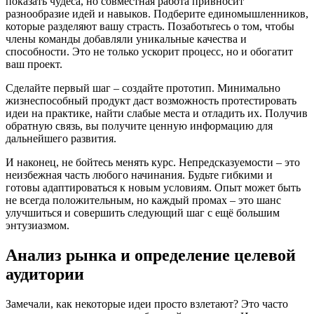
показать чудеса, но совместная работа привносит
разнообразие идей и навыков. Подберите единомышленников,
которые разделяют вашу страсть. Позаботьтесь о том, чтобы
члены команды добавляли уникальные качества и
способности. Это не только ускорит процесс, но и обогатит
ваш проект.
Сделайте первый шаг – создайте прототип. Минимально
жизнеспособный продукт даст возможность протестировать
идеи на практике, найти слабые места и отладить их. Получив
обратную связь, вы получите ценную информацию для
дальнейшего развития.
И наконец, не бойтесь менять курс. Непредсказуемости – это
неизбежная часть любого начинания. Будьте гибкими и
готовы адаптироваться к новым условиям. Опыт может быть
не всегда положительным, но каждый промах – это шанс
улучшиться и совершить следующий шаг с ещё большим
энтузиазмом.
Анализ рынка и определение целевой
аудитории
Замечали, как некоторые идеи просто взлетают? Это часто