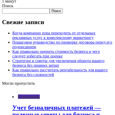
1 минут
Поиск
Поиск
Свежие записи
Когда компании пора переходить от отдельных
рекламных услуг к комплексному маркетингу
Пошаговое руководство по проверке договора перед его
подписанием
Как правильно оценить стоимость бизнеса и чего
следует избегать при оценке
Стратегии и советы для увеличения оборота вашего
бизнеса без лишних затрат
Как правильно рассчитать рентабельность для вашего
бизнеса без сложностей
Могли пропустить
Бухгалтерия
Учет безналичных платежей —
полезные советы для бизнеса и