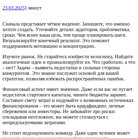
23.03.2025
1 минут
Сначала представьте чёткое видение. Запишите, что именно
хотите создать. Уточняйте детали: аудитория, проблематика,
сроки. Чем яснее ваша цель, тем проще планировать шаги.
Визуализируйте конечный результат. Это поможет
поддерживать мотивацию и концентрацию.
Изучите рынок. Не старайтесь изобрести велосипед. Найдите
аналогичные идеи и проанализируйте их. Что сработало, а что
– нет? Задача – выявить недостатки и сильные стороны
конкурентов. Это знание послужит основой для вашей
стратегии, позволяя избежать распространённых ошибок.
Финансовый аспект имеет значение. Даже если вас не пугает
недостаток стартового капитала, чините бюджеты заранее.
Составьте смету затрат и подумайте о возможных источниках
финансирования – это может быть краудфандинг, личные
сбережения или инвесторы. Не забывайте про риски:
откладывая неотложное, вы можете столкнуться с
непредсказуемыми затратами.
Не стоит недооценивать команду. Даже один человек может