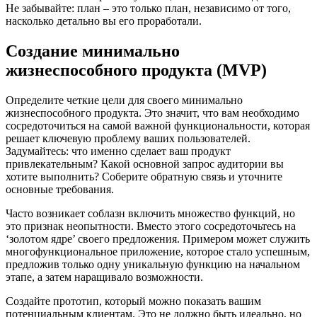
Не забывайте: план – это только план, независимо от того,
насколько детально вы его проработали.
Создание минимально
жизнеспособного продукта (MVP)
Определите четкие цели для своего минимально
жизнеспособного продукта. Это значит, что вам необходимо
сосредоточиться на самой важной функциональности, которая
решает ключевую проблему ваших пользователей.
Задумайтесь: что именно сделает ваш продукт
привлекательным? Какой основной запрос аудитории вы
хотите выполнить? Соберите обратную связь и уточните
основные требования.
Часто возникает соблазн включить множество функций, но
это признак неопытности. Вместо этого сосредоточьтесь на
‘золотом ядре’ своего предложения. Примером может служить
многофункциональное приложение, которое стало успешным,
предложив только одну уникальную функцию на начальном
этапе, а затем наращивало возможности.
Создайте прототип, который можно показать вашим
потенциальным клиентам. Это не должно быть идеально, но