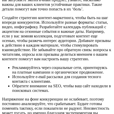
важны для ваших клиентов устойчивые практики. Такие
детали помогут вам точно попасть в их ‘боль’.
Создайте стратегию контент-маркетинга, чтобы быть на шаг
впереди конкурентов. Используйте разные форматы: статьи,
видео, инфографику. Разработайте календарь публикаций с
акцентом на сезонные события и важные даты. Например,
если у вас зимняя коллекция, подготовьте контент еще
осенью, чтобы разжечь интерес аудитории. Добавьте призывы
к действию в каждом материале, чтобы стимулировать
взаимодействие. Не забывайте про обратную связь: вопросы к
читателям, опросы или призывы делиться мнением о вашем
контенте помогут вам настроить вашу стратегию.
Рекламируйтесь через социальные сети, ориентируясь
на платные кампании и органическое продвижение.
Используйте e-mail рассылки для создания тесного
контакта с клиентами.
Обратите внимание на SEO, чтобы ваш сайт находили в
поисковых системах.
Напряжение на фоне конкуренции не ослабевает, поэтому
постоянно анализируйте, что срабатывает. Будьте готовы
поменять тактику, если показатели не радуют. Неизвестность
может пугать, но именно благодаря экспериментам вы