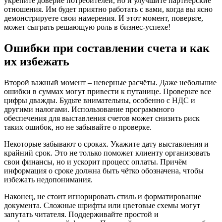
укрепите доверие потребителей, но и улучшите партнерские
отношения. Им будет приятно работать с вами, когда вы ясно
демонстрируете свои намерения. И этот момент, поверьте,
может сыграть решающую роль в бизнес-успехе!
Ошибки при составлении счета и как
их избежать
Второй важный момент – неверные расчёты. Даже небольшие
ошибки в суммах могут привести к путанице. Проверьте все
цифры дважды. Будьте внимательны, особенно с НДС и
другими налогами. Использование программного
обеспечения для выставления счетов может снизить риск
таких ошибок, но не забывайте о проверке.
Некоторые забывают о сроках. Укажите дату выставления и
крайний срок. Это не только поможет клиенту организовать
свои финансы, но и ускорит процесс оплаты. Причём
информация о сроке должна быть чётко обозначена, чтобы
избежать недопонимания.
Наконец, не стоит игнорировать стиль и форматирование
документа. Сложные шрифты или цветовые схемы могут
запутать читателя. Поддерживайте простой и