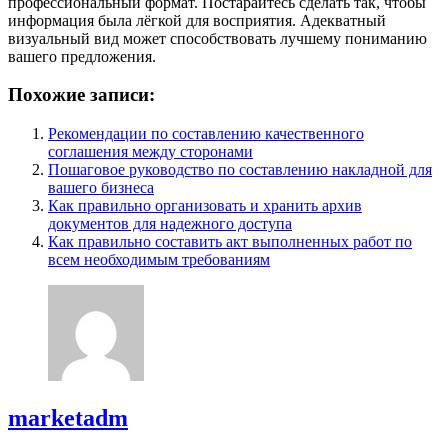
профессиональный формат. Постарайтесь сделать так, чтобы
информация была лёгкой для восприятия. Адекватный
визуальный вид может способствовать лучшему пониманию
вашего предложения.
Похожие записи:
Рекомендации по составлению качественного
соглашения между сторонами
Пошаговое руководство по составлению накладной для
вашего бизнеса
Как правильно организовать и хранить архив
документов для надежного доступа
Как правильно составить акт выполненных работ по
всем необходимым требованиям
marketadm