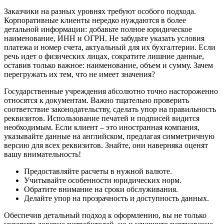
Заказчики на разных уровнях требуют особого подхода.
Корпоративные клиенты нередко нуждаются в более
детальной информации: добавьте полное юридическое
наименование, ИНН и ОГРН. Не забудьте указать условия
платежа и номер счета, актуальный для их бухгалтерии. Если
речь идет о физических лицах, сократите лишние данные,
оставив только важное: наименование, объем и сумму. Зачем
перегружать их тем, что не имеет значения?
Государственные учреждения абсолютно точно настороженно
относятся к документам. Важно тщательно проверить
соответствие законодательству, сделать упор на правильность
реквизитов. Использование печатей и подписей видится
необходимым. Если клиент – это иностранная компания,
указывайте данные на английском, предлагая симметричную
версию для всех реквизитов. Знайте, они наверняка оценят
вашу внимательность!
Предоставляйте расчеты в нужной валюте.
Учитывайте особенности юридических норм.
Обратите внимание на сроки обслуживания.
Делайте упор на прозрачность и доступность данных.
Обеспечив детальный подход к оформлению, вы не только