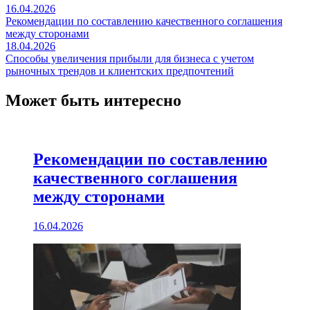
Навигация
16.04.2026
Рекомендации по составлению качественного соглашения
по
между сторонами
записям
18.04.2026
Способы увеличения прибыли для бизнеса с учетом
рыночных трендов и клиентских предпочтений
Может быть интересно
Рекомендации по составлению
качественного соглашения
между сторонами
16.04.2026