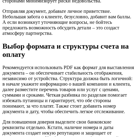
сторонами минимизирует риски недовольства.
Отправляя документ, добавьте личное приветствие.
Небольшая забота о клиенте, безусловно, добавит вам баллы.
А если возникнут уточняющие вопросы, не бойтесь
предложить возможность обсудить детали – это создаст
атмосферу партнерства.
Выбор формата и структуры счета на
оплату
Рекомендуется использовать PDF как формат для выставления
документа – он обеспечивает стабильность отображения,
независимо от устройства. Структура должна быть логичной:
в начале укажите информацию о вашей компании и клиента,
далее разместите перечень товаров или услуг с ценами,
суммами и сроками. Четкая разбивка по разделам помогает
избежать путаницы и гарантирует, что обе стороны
понимают, за что платят. Также стоит добавить номер
документа и дату, чтобы обеспечить легкое отслеживание.
Для повышения доверия выделите свои банковские
реквизиты отдельно. Кстати, наличие номера и даты
документа создает некую репутацию и защищает от