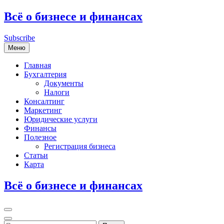
Перейти
Всё о бизнесе и финансах
к
содержимому
Subscribe
Меню
Главная
Бухгалтерия
Документы
Налоги
Консалтинг
Маркетинг
Юридические услуги
Финансы
Полезное
Регистрация бизнеса
Статьи
Карта
Всё о бизнесе и финансах