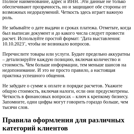
Полное наименование, адрес и ИНН. Эти данные не только
обеспечивают прозрачность, но и защищают обе стороны от
возможных недоразумений. Четкость здесь играет важную
роль.
Не забывайте о дате выдачи и сроках платежа. Отметьте, когда
был выписан документ и до какого числа следует провести
расчет. Используйте простой формат: ‘Дата выставления:
10.10.2023’, чтобы не возникало вопросов.
Перечислите товары или услуги. Будьте предельно аккуратны
– детализируйте каждую позицию, включая количество и
стоимость. Чем больше информации, тем меньше шансов на
недопонимание. И это не просто правило, а настоящая
практика успешного общения.
Не забудьте о сумме к оплате и порядке расчетов. Укажите
общую стоимость, включая налоги, если они предусмотрены.
Четкость в финансовых вопросах – ключ к крепкому бизнесу.
Запомните, одни цифры могут говорить гораздо больше, чем
тысячи слов.
Правила оформления для различных
категорий клиентов