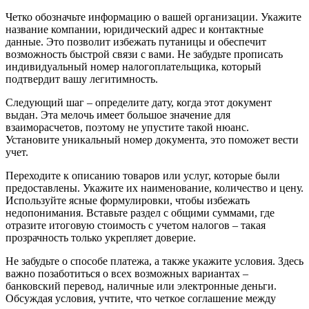
Четко обозначьте информацию о вашей организации. Укажите
название компании, юридический адрес и контактные
данные. Это позволит избежать путаницы и обеспечит
возможность быстрой связи с вами. Не забудьте прописать
индивидуальный номер налогоплательщика, который
подтвердит вашу легитимность.
Следующий шаг – определите дату, когда этот документ
выдан. Эта мелочь имеет большое значение для
взаиморасчетов, поэтому не упустите такой нюанс.
Установите уникальный номер документа, это поможет вести
учет.
Переходите к описанию товаров или услуг, которые были
предоставлены. Укажите их наименование, количество и цену.
Используйте ясные формулировки, чтобы избежать
недопонимания. Вставьте раздел с общими суммами, где
отразите итоговую стоимость с учетом налогов – такая
прозрачность только укрепляет доверие.
Не забудьте о способе платежа, а также укажите условия. Здесь
важно позаботиться о всех возможных вариантах –
банковский перевод, наличные или электронные деньги.
Обсуждая условия, учтите, что четкое соглашение между