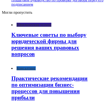
Пошаговое руководство по проверке договора перед его
подписанием
Могли пропустить
Юридические услуги
Ключевые советы по выбору
юридической фирмы для
решения ваших правовых
вопросов
Консалтинг
Практические рекомендации
по оптимизации бизнес-
процессов для повышения
прибыли